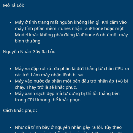
Mô Tả Lỗi:
Máy ở tình trạng mất nguồn không lên gì. Khi cắm vào
máy tính phần mềm iTunes nhận ra iPhone hoặc một
Model khác không phải đúng là iPhone 6 như một máy
bình thường.
Nguyên Nhân Gây Ra Lỗi:
Máy va đập rơi rớt đa phần là đứt thẳng từ chân CPU ra
các trở. Làm máy nhận lệnh bị sai.
Máy vào nước đa phần một bên đầu trở nhận áp 1v8 bị
cháy. Thay trở là sẽ khắc phục.
Máy xanh sạch đẹp mà tự dưng bị thì lỗi thẳng bên
trong CPU không thể khắc phục.
Cách khắc phục :
Như đã trình bày ở nguyên nhân gây ra lỗi. Tùy theo