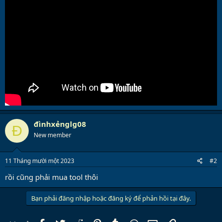
đìnhxẻnglg08
Đ
New member
11 Tháng mười một 2023
#2
rồi cũng phải mua tool thôi
Bạn phải đăng nhập hoặc đăng ký để phản hồi tại đây.