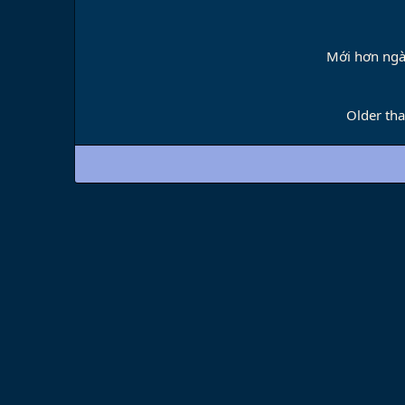
Mới hơn ng
Older th